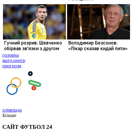
головна
матч-центр
прогнози
олімпіада
Більше
САЙТ ФУТБОЛ 24