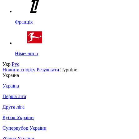
Франція
Німеччина
Укр
Рус
Новини спорту
Результати
Турніри
Україна
Україна
Перша ліга
Друга ліга
Кубок України
Суперкубок України
Збірна України