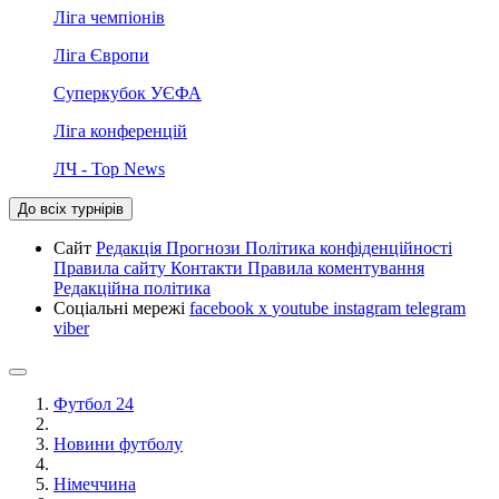
Ліга чемпіонів
Ліга Європи
Суперкубок УЄФА
Ліга конференцій
ЛЧ - Top News
До всіх турнірів
Сайт
Редакція
Прогнози
Політика конфіденційності
Правила сайту
Контакти
Правила коментування
Редакційна політика
Соціальні мережі
facebook
x
youtube
instagram
telegram
viber
Футбол 24
Новини футболу
Німеччина