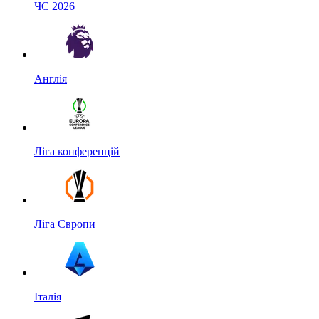
ЧС 2026
Англія
Ліга конференцій
Ліга Європи
Італія