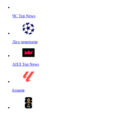
ЧС Top News
Ліга чемпіонів
АПЛ Top News
Іспанія