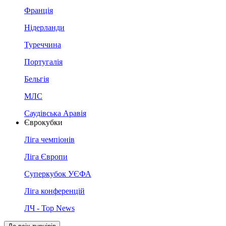
Франція
Нідерланди
Туреччина
Португалія
Бельгія
МЛС
Саудівська Аравія
Єврокубки
Ліга чемпіонів
Ліга Європи
Суперкубок УЄФА
Ліга конференцій
ЛЧ - Top News