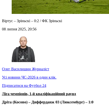
Віртус – Зріньскі – 0:2 / ФК Зріньскі
08 липня 2025, 20:56
Олег Василишин
Журналіст
Усі новини ЧС-2026 в один клік.
Підписатися на Футбол 24
Ліга чемпіонів, 1-й кваліфікаційний раунд
Дріта (Косово) – Дифферданж 03 (Люксембург) – 1:0