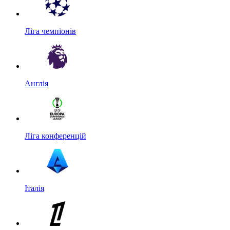
Ліга чемпіонів
Англія
Ліга конференцій
Італія