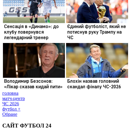
головна
матч-центр
ЧС 2026
футбол +
Обране
САЙТ ФУТБОЛ 24