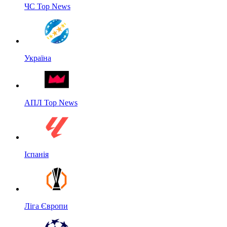
ЧС Top News
Україна
АПЛ Top News
Іспанія
Ліга Європи