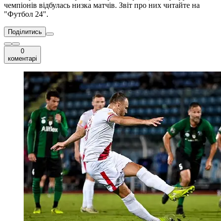
чемпіонів відбулась низка матчів. Звіт про них читайте на
"Футбол 24".
Поділитись
0
коментарі