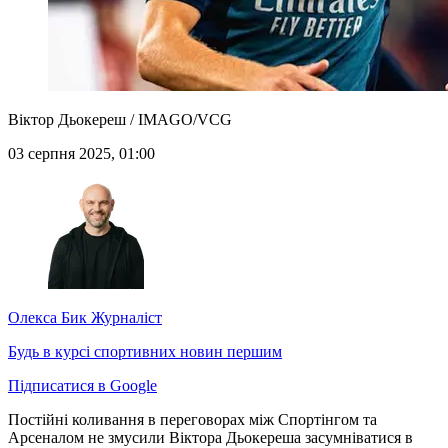
Віктор Дьокереш / IMAGO/VCG
03 серпня 2025, 01:00
Олекса Бик
Журналіст
Будь в курсі спортивних новин першим
Підписатися в Google
Постійні коливання в переговорах між Спортінгом та
Арсеналом не змусили Віктора Дьокереша засумніватися в