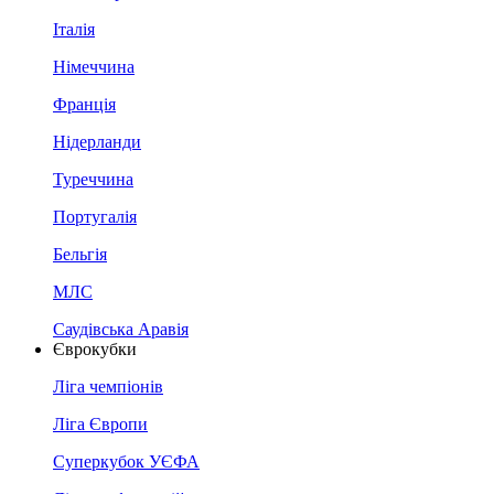
Італія
Німеччина
Франція
Нідерланди
Туреччина
Португалія
Бельгія
МЛС
Саудівська Аравія
Єврокубки
Ліга чемпіонів
Ліга Європи
Суперкубок УЄФА