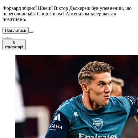
Форвард збірної Швеції Віктор Дьокереш був упевнений, що
переговори між Спортінгом і Арсеналом завершаться
позитивно.
Поділитись
0
коментарі