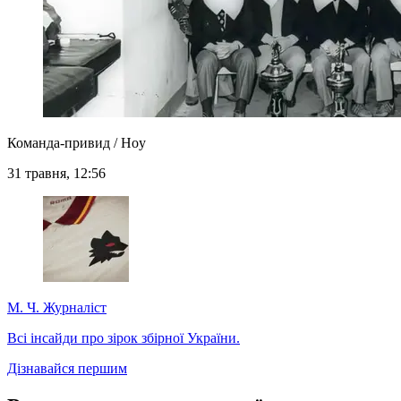
Команда-привид / Hoy
31 травня, 12:56
М. Ч.
Журналіст
Всі інсайди про зірок збірної України.
Дізнавайся першим