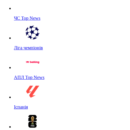
ЧС Top News
Ліга чемпіонів
АПЛ Top News
Іспанія