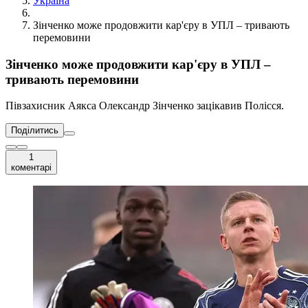
Україна
Зінченко може продовжити кар'єру в УПЛ – тривають
перемовини
Зінченко може продовжити кар'єру в УПЛ –
тривають перемовини
Півзахисник Аякса Олександр Зінченко зацікавив Полісся.
Поділитись
1
коментарі