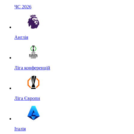
ЧС 2026
Англія
Ліга конференцій
Ліга Європи
Італія