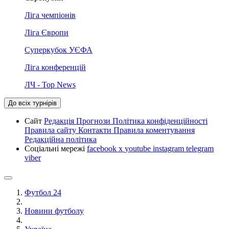
Ліга чемпіонів
Ліга Європи
Суперкубок УЄФА
Ліга конференцій
ЛЧ - Top News
До всіх турнірів
Сайт
Редакція
Прогнози
Політика конфіденційності
Правила сайту
Контакти
Правила коментування
Редакційна політика
Соціальні мережі
facebook
x
youtube
instagram
telegram
viber
Футбол 24
Новини футболу