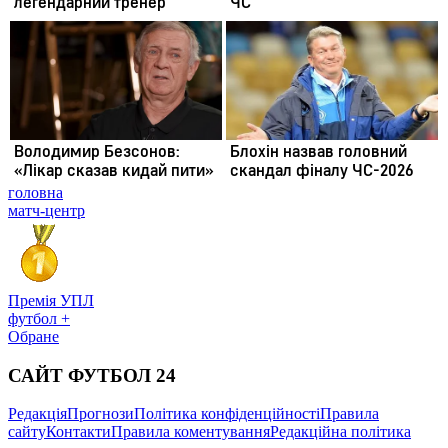
головна
матч-центр
Премія УПЛ
футбол +
Обране
САЙТ ФУТБОЛ 24
Редакція
Прогнози
Політика конфіденційності
Правила
сайту
Контакти
Правила коментування
Редакційна політика