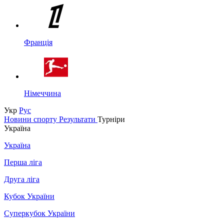
Франція
Німеччина
Укр
Рус
Новини спорту
Результати
Турніри
Україна
Україна
Перша ліга
Друга ліга
Кубок України
Суперкубок України