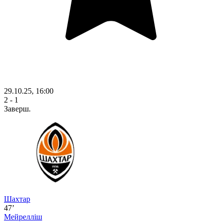
29.10.25, 16:00
2 - 1
Заверш.
Шахтар
47’
Мейрелліш