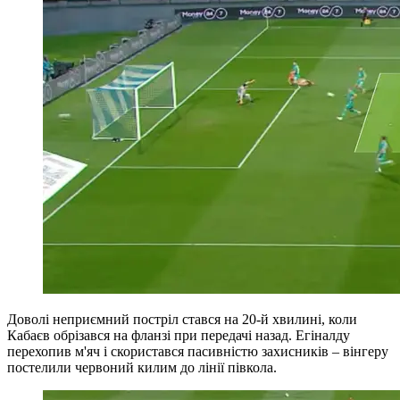
Доволі неприємний постріл стався на 20-й хвилині, коли
Кабаєв обрізався на фланзі при передачі назад. Егіналду
перехопив м'яч і скористався пасивністю захисників – вінгеру
постелили червоний килим до лінії півкола.