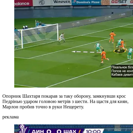
Опорник Шахтаря покарав за таку оборону, замкнувши крос
Педрінью ударом головою метрів з шести. На щастя для киян,
Марлон пробив точно в руки Нещерету.
реклама