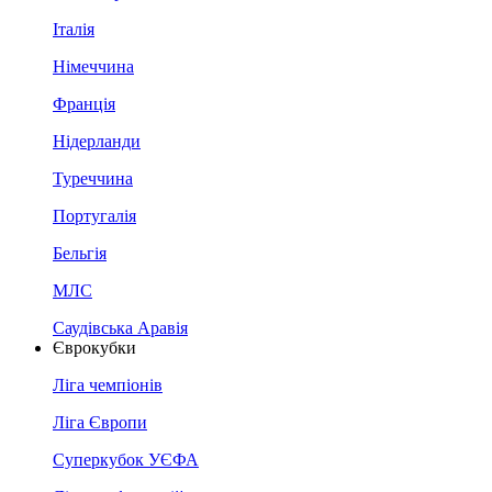
Італія
Німеччина
Франція
Нідерланди
Туреччина
Португалія
Бельгія
МЛС
Саудівська Аравія
Єврокубки
Ліга чемпіонів
Ліга Європи
Суперкубок УЄФА