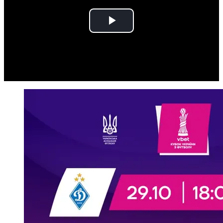
Play
Video