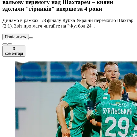
вольову перемогу над Шахтарем – кияни
здолали "гірників" вперше за 4 роки
Динамо в рамках 1/8 фіналу Кубка України перемогло Шахтар
(2:1). Звіт про матч читайте на "Футбол 24".
Поділитись
0
коментарі