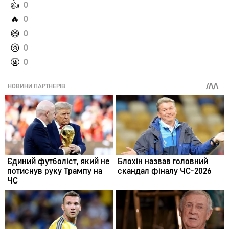
️👍
0
️🔥
0
️😄
0
️😢
0
️🤬
0