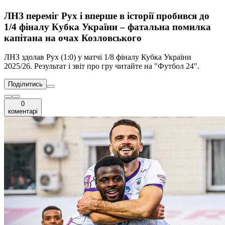
ЛНЗ переміг Рух і вперше в історії пробився до
1/4 фіналу Кубка України – фатальна помилка
капітана на очах Козловського
ЛНЗ здолав Рух (1:0) у матчі 1/8 фіналу Кубка України
2025/26. Результат і звіт про гру читайте на "Футбол 24".
Поділитись
0
коментарі