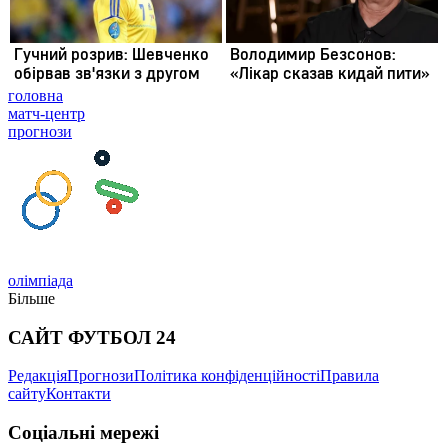
головна
матч-центр
прогнози
олімпіада
Більше
САЙТ ФУТБОЛ 24
Редакція
Прогнози
Політика конфіденційності
Правила
сайту
Контакти
Соціальні мережі