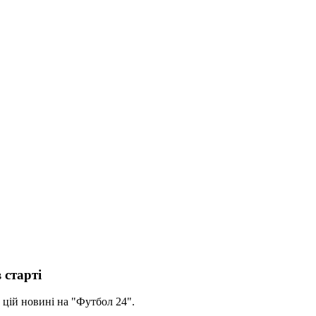
 старті
 цій новині на "Футбол 24".