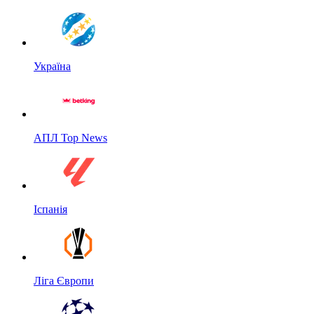
Україна
АПЛ Top News
Іспанія
Ліга Європи