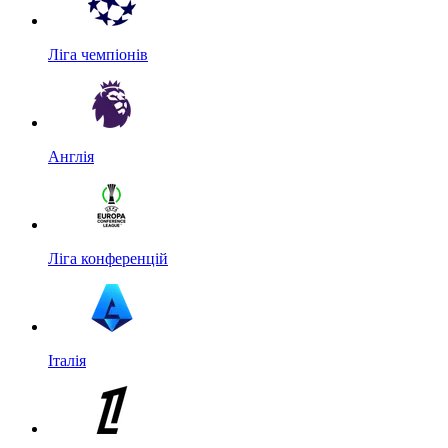
Ліга чемпіонів
Англія
Ліга конференцій
Італія