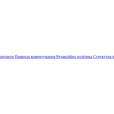
онтакти
Правила коментування
Редакційна політика
Структура в