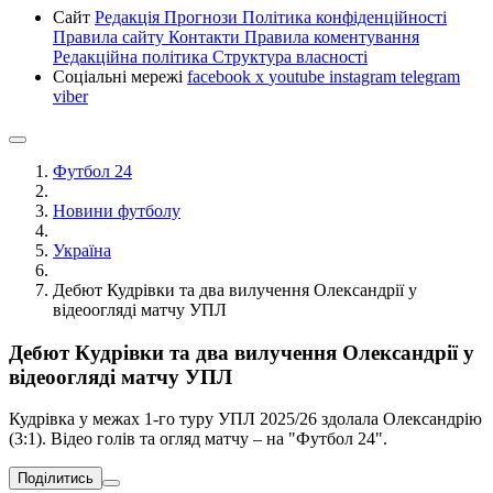
Сайт
Редакція
Прогнози
Політика конфіденційності
Правила сайту
Контакти
Правила коментування
Редакційна політика
Структура власності
Соціальні мережі
facebook
x
youtube
instagram
telegram
viber
Футбол 24
Новини футболу
Україна
Дебют Кудрівки та два вилучення Олександрії у
відеоогляді матчу УПЛ
Дебют Кудрівки та два вилучення Олександрії у
відеоогляді матчу УПЛ
Кудрівка у межах 1-го туру УПЛ 2025/26 здолала Олександрію
(3:1). Відео голів та огляд матчу – на "Футбол 24".
Поділитись