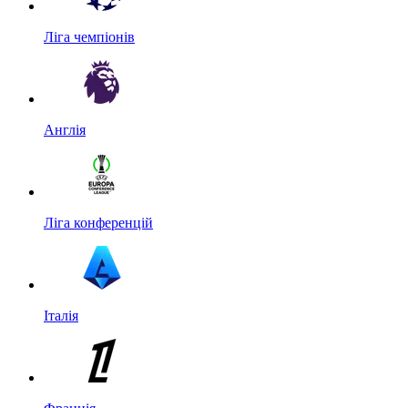
Ліга чемпіонів
Англія
Ліга конференцій
Італія