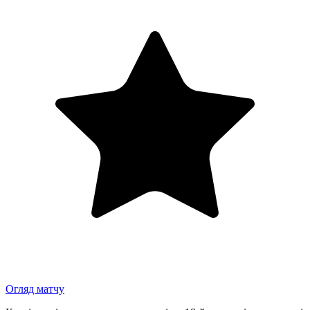
Огляд матчу