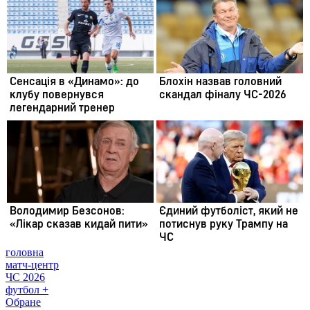
головна
матч-центр
ЧС 2026
футбол +
Обране