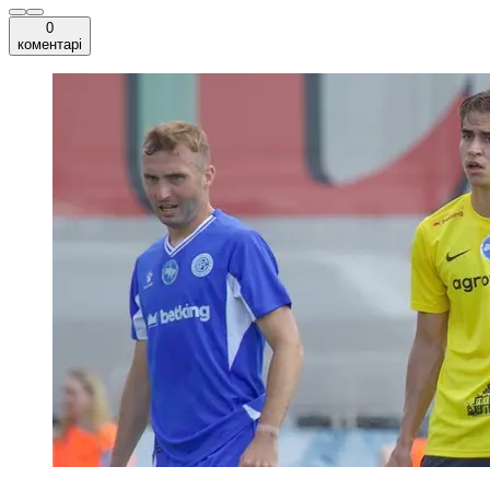
0
коментарі