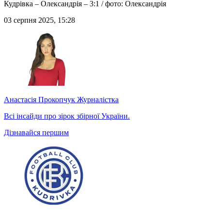
Кудрівка – Олександрія – 3:1 / фото: Олександрія
03 серпня 2025, 15:28
Анастасія Прокопчук
Журналістка
Всі інсайди про зірок збірної України.
Дізнавайся першим