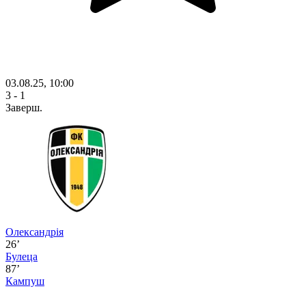
03.08.25, 10:00
3 - 1
Заверш.
Олександрія
26’
Булеца
87’
Кампуш