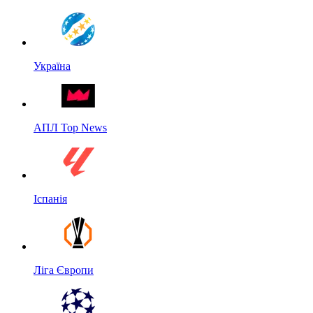
Україна
АПЛ Top News
Іспанія
Ліга Європи