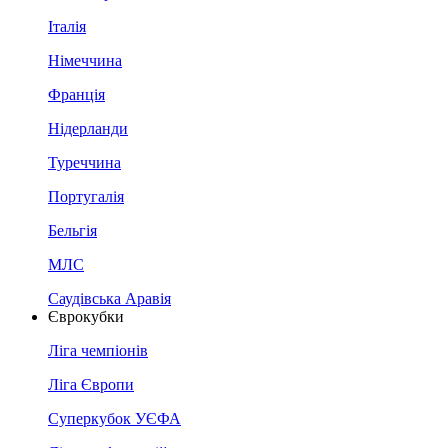
Італія
Німеччина
Франція
Нідерланди
Туреччина
Португалія
Бельгія
МЛС
Саудівська Аравія
Єврокубки
Ліга чемпіонів
Ліга Європи
Суперкубок УЄФА