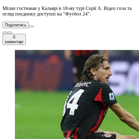
Мілан гостював у Кальярі в 18-му турі Серії А. Відео гола та
огляд поєдинку доступні на "Футбол 24".
Поділитись
0
коментарі