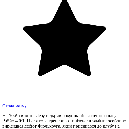
Огляд матчу
На 50-й хвилині Леау відкрив рахунок після точного пасу
Рабйо – 0:1. Після гола тренери активізували заміни: особливо
вирізнявся дебют Фюлькруга, який приєднався до клубу на