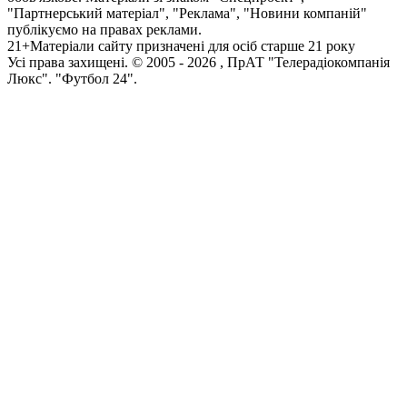
"Партнерський матеріал", "Реклама", "Новини компаній"
публікуємо на правах реклами.
21+
Матеріали сайту призначені для осіб старше 21 року
Усi права захищенi. © 2005 -
2026
, ПрАТ "Телерадіокомпанія
Люкс". "Футбол 24".