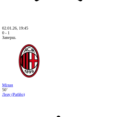
02.01.26, 19:45
0 - 1
Заверш.
Мілан
50’
Леау
(Рабйо)