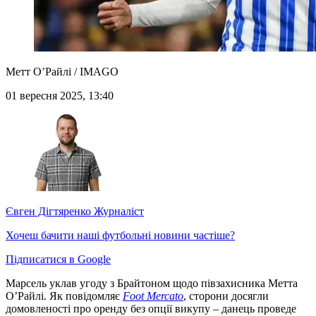
Метт О’Райлі / IMAGO
01 вересня 2025, 13:40
Євген Дігтяренко
Журналіст
Хочеш бачити наші футбольні новини частіше?
Підписатися в Google
Марсель уклав угоду з Брайтоном щодо півзахисника Метта
О’Райлі. Як повідомляє
Foot Mercato
, сторони досягли
домовленості про оренду без опції викупу – данець проведе