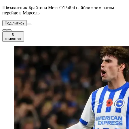
Півзахисник Брайтона Метт О’Райлі найближчим часом
перейде в Марсель.
Поділитись
0
коментарі