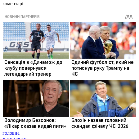
коментарі
головна
матч-центр