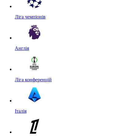
Ліга чемпіонів
Англія
Ліга конференцій
Італія