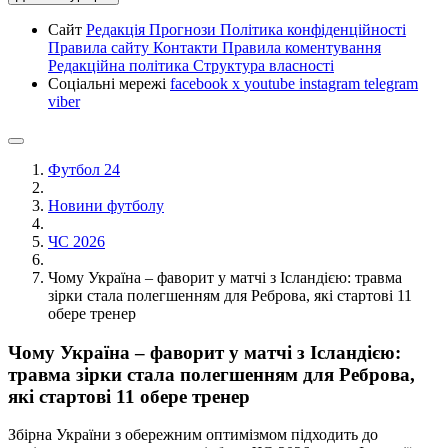
Сайт
Редакція
Прогнози
Політика конфіденційності
Правила сайту
Контакти
Правила коментування
Редакційна політика
Структура власності
Соціальні мережі
facebook
x
youtube
instagram
telegram
viber
Футбол 24
Новини футболу
ЧС 2026
Чому Україна – фаворит у матчі з Ісландією: травма
зірки стала полегшенням для Реброва, які стартові 11
обере тренер
Чому Україна – фаворит у матчі з Ісландією:
травма зірки стала полегшенням для Реброва,
які стартові 11 обере тренер
Збірна України з обережним оптимізмом підходить до