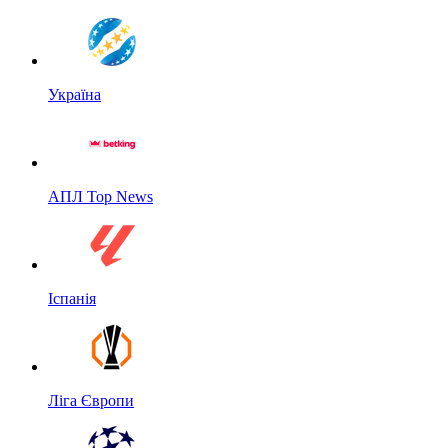
Україна
АПЛ Top News
Іспанія
Ліга Європи