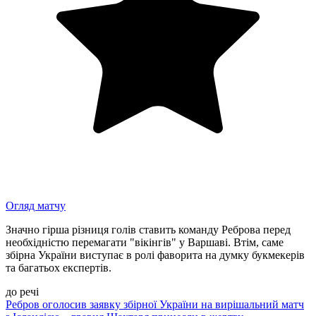
Огляд матчу
Значно гірша різниця голів ставить команду Реброва перед
необхідністю перемагати "вікінгів" у Варшаві. Втім, саме
збірна України виступає в ролі фаворита на думку букмекерів
та багатьох експертів.
до речі
Ребров оголосив заявку збірної України на вирішальний матч