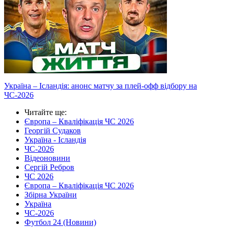
Україна – Ісландія: анонс матчу за плей-офф відбору на
ЧС-2026
Читайте ще
:
Європа – Кваліфікація ЧС 2026
Георгій Судаков
Україна - Ісландія
ЧС-2026
Відеоновини
Сергій Ребров
ЧС 2026
Європа – Кваліфікація ЧС 2026
Збірна України
Україна
ЧС-2026
Футбол 24 (Новини)