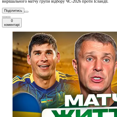
вирішального матчу групи відбору ЧС-2026 проти Ісландії.
Поділитись
0
коментарі