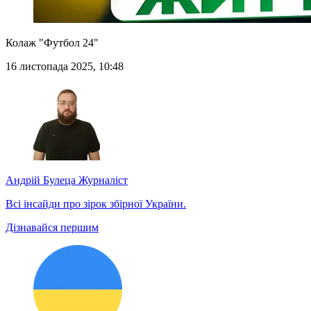
Колаж "Футбол 24"
16 листопада 2025, 10:48
Андрій Булеца
Журналіст
Всі інсайди про зірок збірної України.
Дізнавайся першим