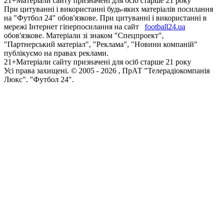
21+
Матеріали сайту призначені для осіб старше 21 року
При цитуванні і використанні будь-яких матеріалів посилання
на "Футбол 24" обов'язкове. При цитуванні і використанні в
мережі Інтернет гіперпосилання на сайт
football24.ua
обов'язкове. Матеріали зі знаком "Спецпроект",
"Партнерський матеріал", "Реклама", "Новини компаній"
публікуємо на правах реклами.
21+
Матеріали сайту призначені для осіб старше 21 року
Усi права захищенi. © 2005 -
2026
, ПрАТ "Телерадіокомпанія
Люкс". "Футбол 24".