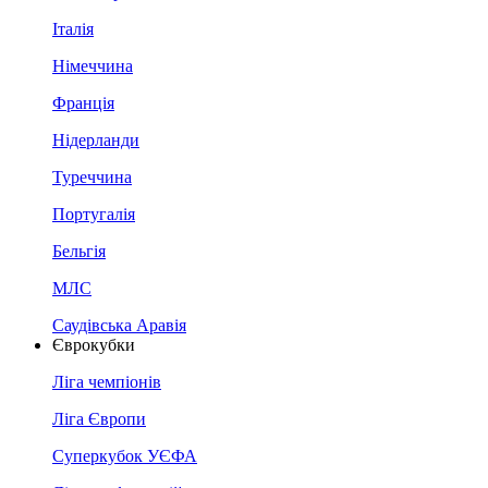
Італія
Німеччина
Франція
Нідерланди
Туреччина
Португалія
Бельгія
МЛС
Саудівська Аравія
Єврокубки
Ліга чемпіонів
Ліга Європи
Суперкубок УЄФА