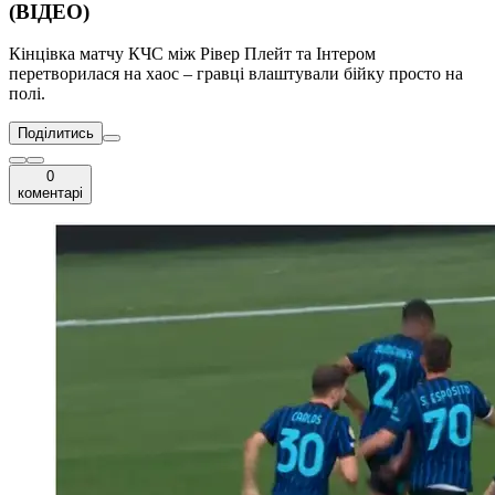
(ВІДЕО)
Кінцівка матчу КЧС між Рівер Плейт та Інтером
перетворилася на хаос – гравці влаштували бійку просто на
полі.
Поділитись
0
коментарі