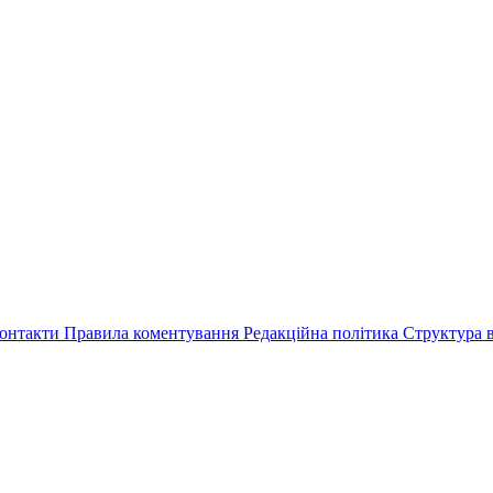
онтакти
Правила коментування
Редакційна політика
Структура в