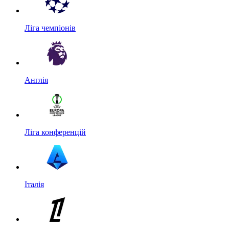
Ліга чемпіонів
Англія
Ліга конференцій
Італія