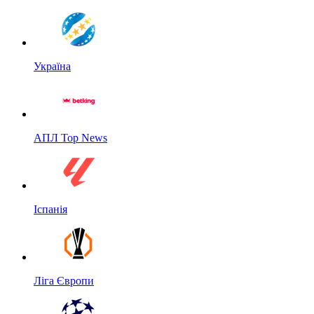
Україна
АПЛ Top News
Іспанія
Ліга Європи