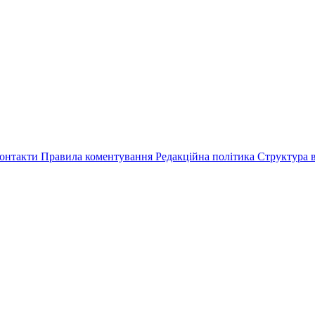
онтакти
Правила коментування
Редакційна політика
Структура в