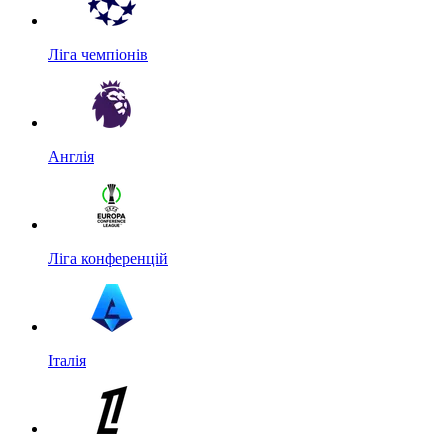
Ліга чемпіонів
Англія
Ліга конференцій
Італія