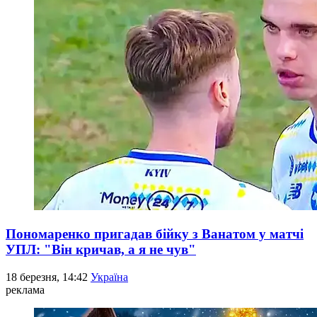
Пономаренко пригадав бійку з Ванатом у матчі
УПЛ: "Він кричав, а я не чув"
18 березня, 14:42
Україна
реклама