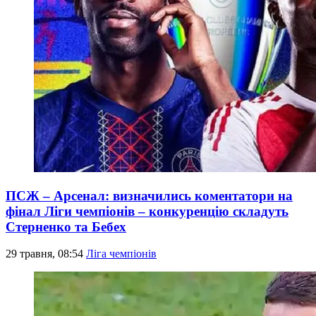
ПСЖ – Арсенал: визначились коментатори на
фінал Ліги чемпіонів – конкуренцію складуть
Стерненко та Бебех
29 травня, 08:54
Ліга чемпіонів