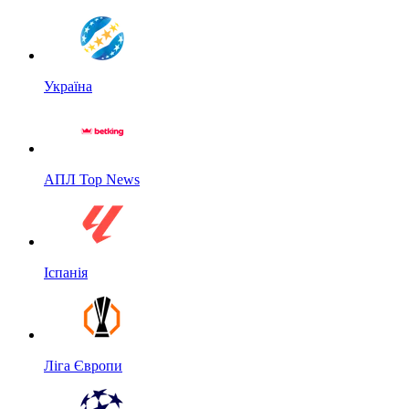
Україна
АПЛ Top News
Іспанія
Ліга Європи