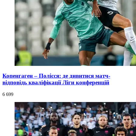
Копенгаген – Полісся: де дивитися матч-
відповідь кваліфікації Ліги конференцій
6 699