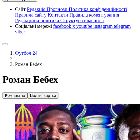
Сайт
Редакція
Прогнози
Політика конфіденційності
Правила сайту
Контакти
Правила коментування
Редакційна політика
Структура власності
Соціальні мережі
facebook
x
youtube
instagram
telegram
viber
Футбол 24
Роман Бебех
Роман Бебех
Компактно
Великі картки