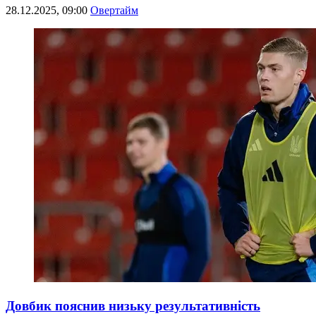
28.12.2025, 09:00
Овертайм
Довбик пояснив низьку результативність