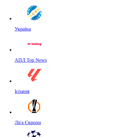
Україна
АПЛ Top News
Іспанія
Ліга Європи