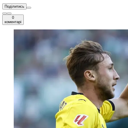
Поділитись
0
коментарі