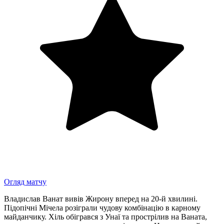
Огляд матчу
Владислав Ванат вивів Жирону вперед на 20-й хвилині.
Підопічні Мічела розіграли чудову комбінацію в карному
майданчику. Хіль обігрався з Унаї та прострілив на Ваната,