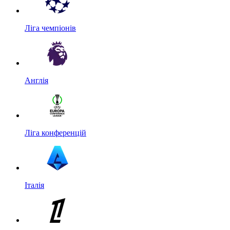
Ліга чемпіонів
Англія
Ліга конференцій
Італія