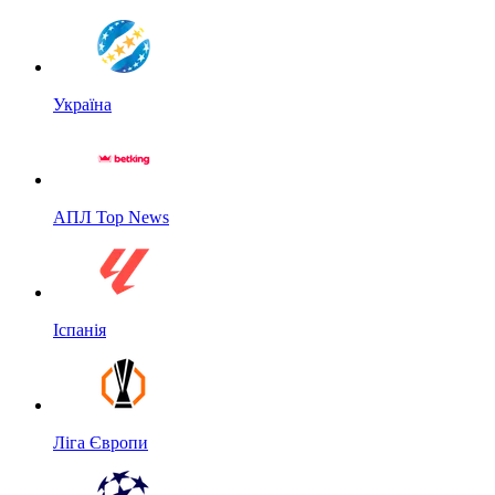
Україна
АПЛ Top News
Іспанія
Ліга Європи