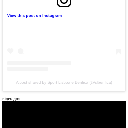
View this post on Instagram
A post shared by Sport Lisboa e Benfica (@slbenfica)
відео дня