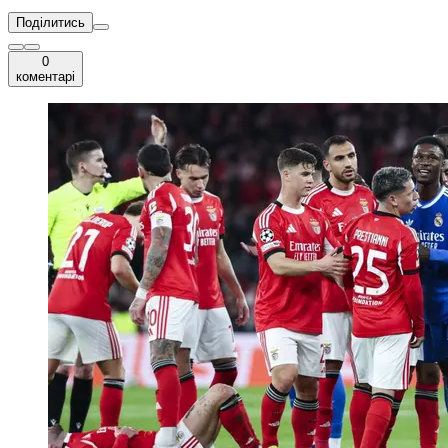
Поділитись
0
коментарі