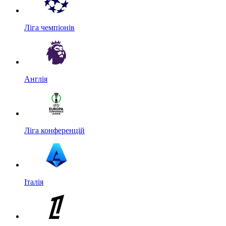
Ліга чемпіонів
Англія
Ліга конференцій
Італія