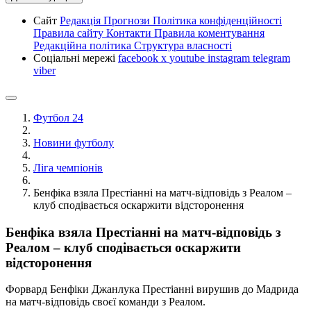
Сайт
Редакція
Прогнози
Політика конфіденційності
Правила сайту
Контакти
Правила коментування
Редакційна політика
Структура власності
Соціальні мережі
facebook
x
youtube
instagram
telegram
viber
Футбол 24
Новини футболу
Ліга чемпіонів
Бенфіка взяла Престіанні на матч-відповідь з Реалом –
клуб сподівається оскаржити відсторонення
Бенфіка взяла Престіанні на матч-відповідь з
Реалом – клуб сподівається оскаржити
відсторонення
Форвард Бенфіки Джанлука Престіанні вирушив до Мадрида
на матч-відповідь своєї команди з Реалом.