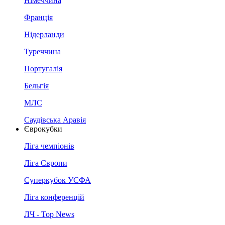
Німеччина
Франція
Нідерланди
Туреччина
Португалія
Бельгія
МЛС
Саудівська Аравія
Єврокубки
Ліга чемпіонів
Ліга Європи
Суперкубок УЄФА
Ліга конференцій
ЛЧ - Top News