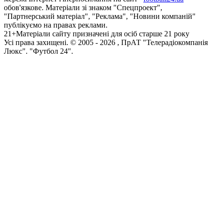
обов'язкове. Матеріали зі знаком "Спецпроект",
"Партнерський матеріал", "Реклама", "Новини компаній"
публікуємо на правах реклами.
21+
Матеріали сайту призначені для осіб старше 21 року
Усi права захищенi. © 2005 -
2026
, ПрАТ "Телерадіокомпанія
Люкс". "Футбол 24".