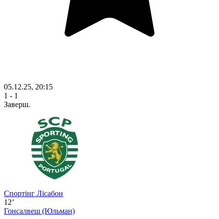
05.12.25, 20:15
1 - 1
Заверш.
Спортінг Лісабон
12’
Гонсалвеш
(Юльман)