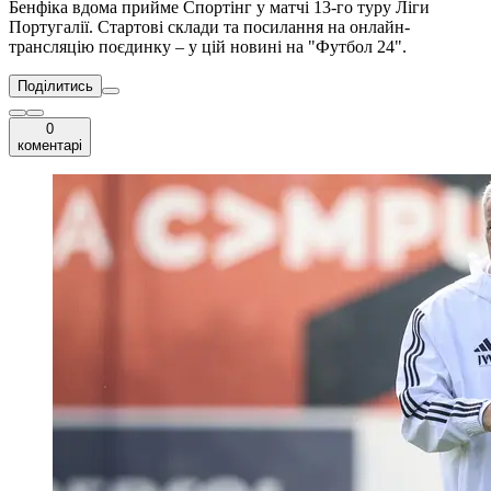
Бенфіка вдома прийме Спортінг у матчі 13-го туру Ліги
Португалії. Стартові склади та посилання на онлайн-
трансляцію поєдинку – у цій новині на "Футбол 24".
Поділитись
0
коментарі