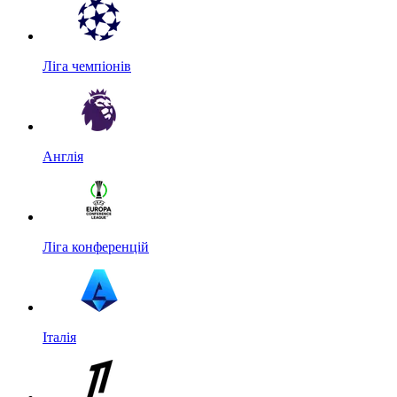
Ліга чемпіонів
Англія
Ліга конференцій
Італія