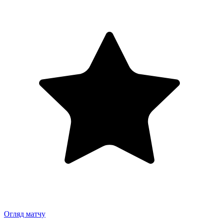
Огляд матчу