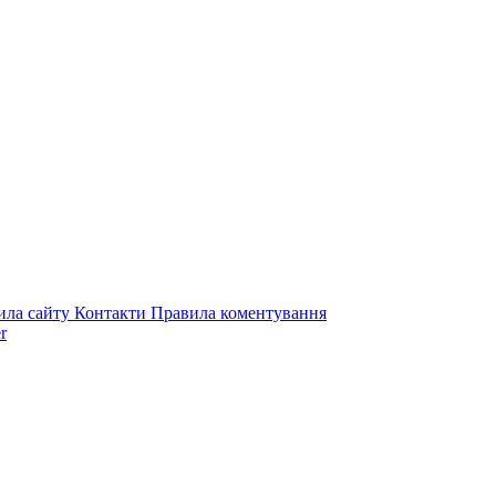
ила сайту
Контакти
Правила коментування
r