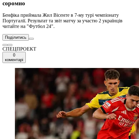
соромно
Бенфіка приймала Жил Вісенте в 7-му турі чемпіонату
Португалії. Результат та звіт матчу за участю 2 українців
читайте на "Футбол 24".
Поділитись
СПЕЦПРОЕКТ
0
коментарі