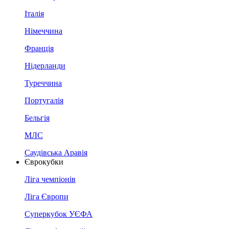
Італія
Німеччина
Франція
Нідерланди
Туреччина
Португалія
Бельгія
МЛС
Саудівська Аравія
Єврокубки
Ліга чемпіонів
Ліга Європи
Суперкубок УЄФА