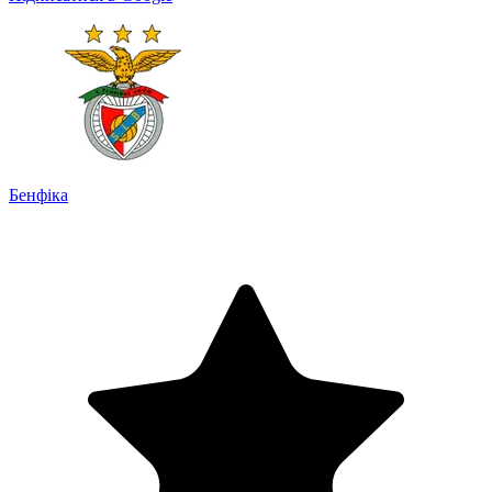
Бенфіка