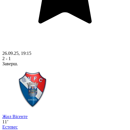
26.09.25, 19:15
2 - 1
Заверш.
Жил Вісенте
11’
Естевес