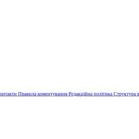
онтакти
Правила коментування
Редакційна політика
Структура в