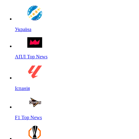
Україна
АПЛ Top News
Іспанія
F1 Top News