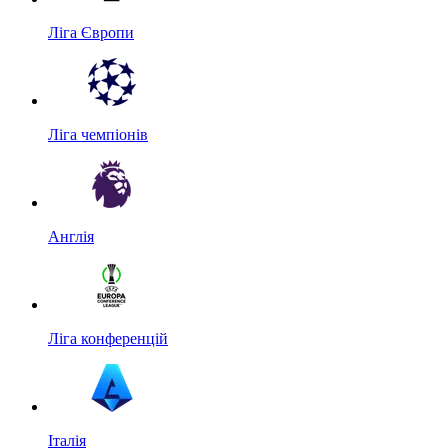
Ліга Європи
Ліга чемпіонів
Англія
Ліга конференцій
Італія