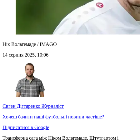
Нік Вольтемаде / IMAGO
14 серпня 2025, 10:06
Євген Дігтяренко
Журналіст
Хочеш бачити наші футбольні новини частіше?
Підписатися в Google
Трансферна сага між Ніком Вольтемаде, Штутгартом і