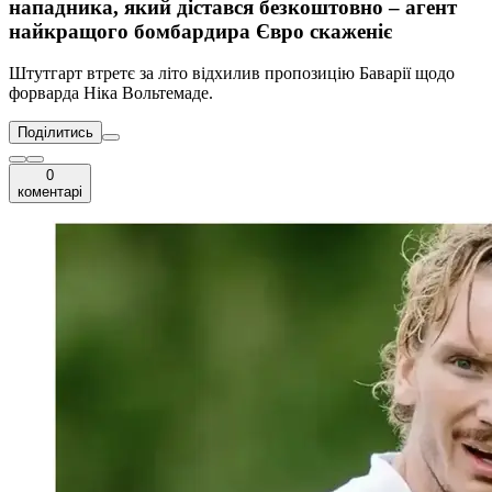
нападника, який дістався безкоштовно – агент
найкращого бомбардира Євро скаженіє
Штутгарт втретє за літо відхилив пропозицію Баварії щодо
форварда Ніка Вольтемаде.
Поділитись
0
коментарі