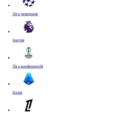
Ліга чемпіонів
Англія
Ліга конференцій
Італія