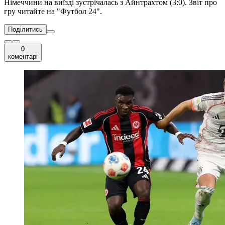
Німеччини на виїзді зустрічалась з Айнтрахтом (3:0). Звіт про
гру читайте на "Футбол 24".
Поділитись
0
коментарі