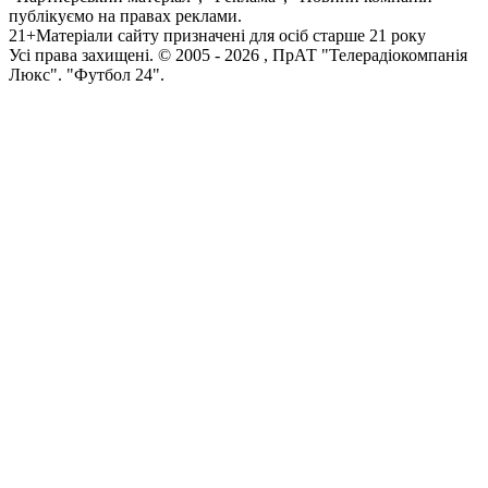
публікуємо на правах реклами.
21+
Матеріали сайту призначені для осіб старше 21 року
Усi права захищенi. © 2005 -
2026
, ПрАТ "Телерадіокомпанія
Люкс". "Футбол 24".