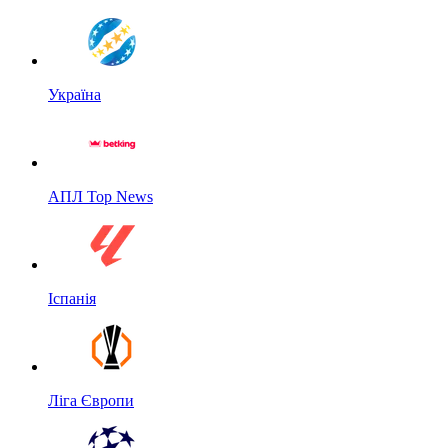
Україна
АПЛ Top News
Іспанія
Ліга Європи