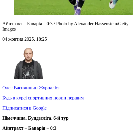
Айнтрахт – Баварія – 0:3 / Photo by Alexander Hassenstein/Getty
Images
04 жовтня 2025, 18:25
Олег Василишин
Журналіст
Будь в курсі спортивних новин першим
Підписатися в Google
Німеччина, Бундесліга, 6-й тур
Айнтрахт – Баварія – 0:3