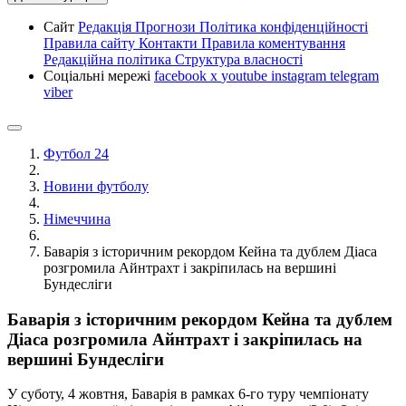
Сайт
Редакція
Прогнози
Політика конфіденційності
Правила сайту
Контакти
Правила коментування
Редакційна політика
Структура власності
Соціальні мережі
facebook
x
youtube
instagram
telegram
viber
Футбол 24
Новини футболу
Німеччина
Баварія з історичним рекордом Кейна та дублем Діаса
розгромила Айнтрахт і закріпилась на вершині
Бундесліги
Баварія з історичним рекордом Кейна та дублем
Діаса розгромила Айнтрахт і закріпилась на
вершині Бундесліги
У суботу, 4 жовтня, Баварія в рамках 6-го туру чемпіонату