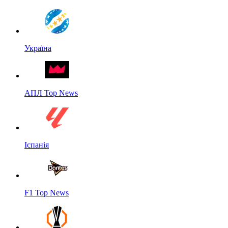
Україна
АПЛ Top News
Іспанія
F1 Top News