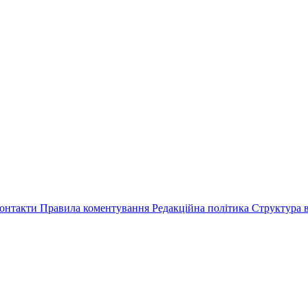
онтакти
Правила коментування
Редакційна політика
Структура в