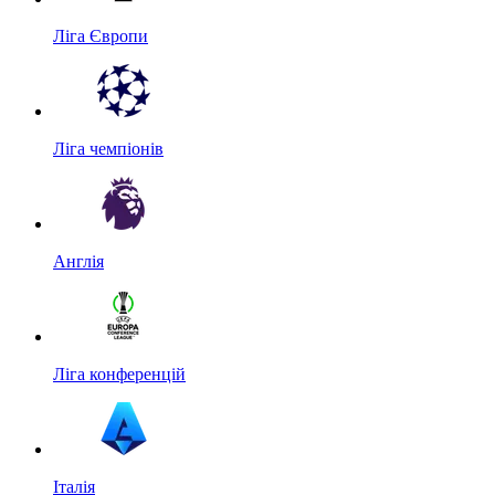
Ліга Європи
Ліга чемпіонів
Англія
Ліга конференцій
Італія