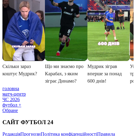
головна
матч-центр
ЧС 2026
футбол +
Обране
САЙТ ФУТБОЛ 24
Редакція
Прогнози
Політика конфіденційності
Правила