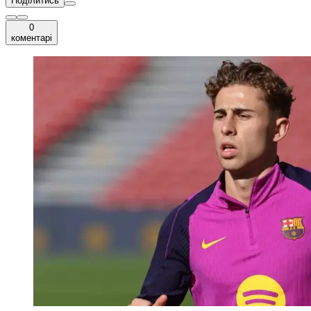
Поділитись
0
коментарі