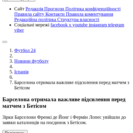
Сайт
Редакція
Прогнози
Політика конфіденційності
Правила сайту
Контакти
Правила коментування
Редакційна політика
Структура власності
Соціальні мережі
facebook
x
youtube
instagram
telegram
viber
Футбол 24
Новини футболу
Іспанія
Барселона отримала важливе підсилення перед матчем з
Бетісом
Барселона отримала важливе підсилення перед
матчем з Бетісом
Зірки Барселони Френкі де Йонг і Фермін Лопес увійшли до
заявки каталонців на поєдинок з Бетісом.