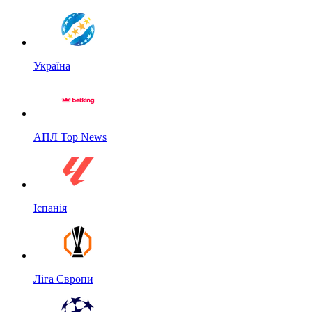
Україна
АПЛ Top News
Іспанія
Ліга Європи