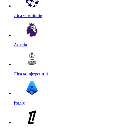
Ліга чемпіонів
Англія
Ліга конференцій
Італія