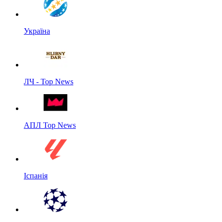
Україна
ЛЧ - Top News
АПЛ Top News
Іспанія