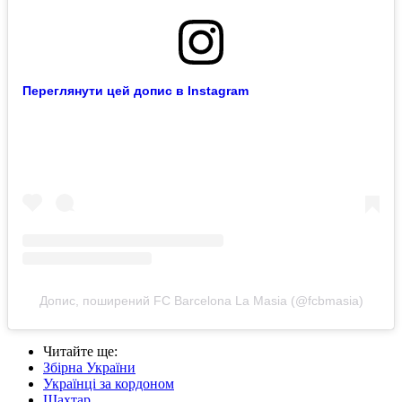
Переглянути цей допис в Instagram
Допис, поширений FC Barcelona La Masia (@fcbmasia)
Читайте ще
:
Збірна України
Українці за кордоном
Шахтар