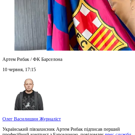
Артем Рибак / ФК Барселона
10 червня, 17:15
Олег Василишин
Журналіст
Український півзахисник Артем Рибак підписав перший
професійний контракт з Барселоною, повідомляє
прес-служба