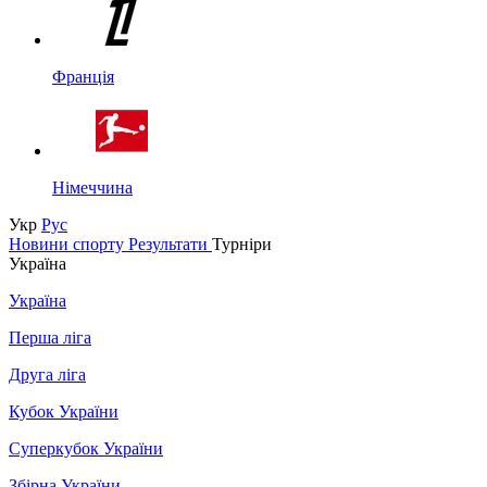
Франція
Німеччина
Укр
Рус
Новини спорту
Результати
Турніри
Україна
Україна
Перша ліга
Друга ліга
Кубок України
Суперкубок України
Збірна України