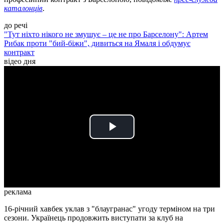
каталонців
.
до речі
"Тут ніхто нікого не змушує – це не про Барселону": Артем
Рибак проти "бий-біжи", дивиться на Ямаля і обдумує
контракт
відео дня
Play
Video
реклама
16-річний хавбек уклав з "блаугранас" угоду терміном на три
сезони. Українець продовжить виступати за клуб на