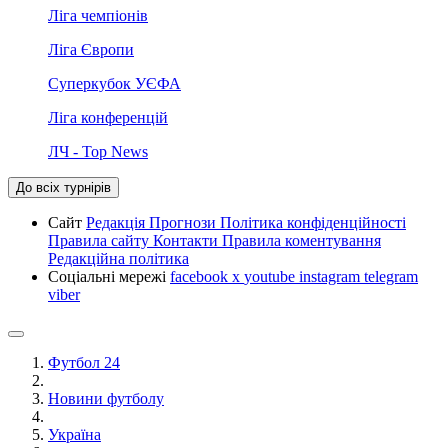
Ліга чемпіонів
Ліга Європи
Суперкубок УЄФА
Ліга конференцій
ЛЧ - Top News
До всіх турнірів
Сайт
Редакція
Прогнози
Політика конфіденційності
Правила сайту
Контакти
Правила коментування
Редакційна політика
Соціальні мережі
facebook
x
youtube
instagram
telegram
viber
Футбол 24
Новини футболу
Україна