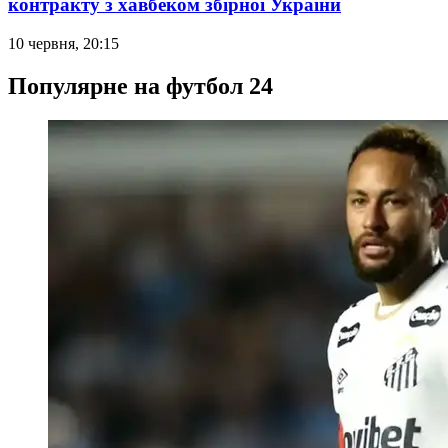
контракту з хавбеком збірної України
10 червня, 20:15
Популярне на футбол 24