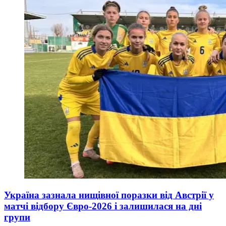
Україна зазнала нищівної поразки від Австрії у
матчі відбору Євро-2026 і залишилася на дні
групи