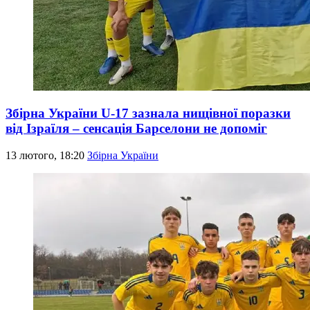
Збірна України U-17 зазнала нищівної поразки
від Ізраїля – сенсація Барселони не допоміг
13 лютого, 18:20
Збірна України