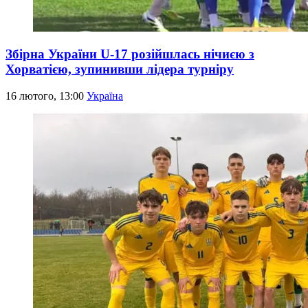
Збірна України U-17 розійшлась нічиєю з
Хорватією, зупинивши лідера турніру
16 лютого, 13:00
Україна