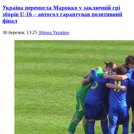
Україна перемогла Марокко у заключній грі
зборів U-16 – автогол гарантував позитивний
фінал
30 березня, 13:25
Збірна України