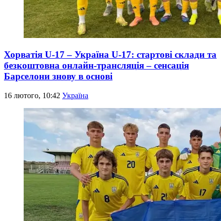
Хорватія U-17 – Україна U-17: стартові склади та
безкоштовна онлайн-трансляція – сенсація
Барселони знову в основі
16 лютого, 10:42
Україна