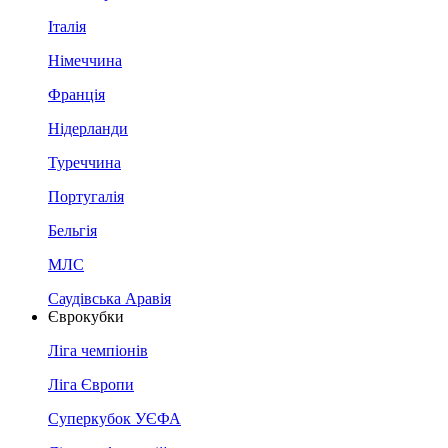
Італія
Німеччина
Франція
Нідерланди
Туреччина
Португалія
Бельгія
МЛС
Саудівська Аравія
Єврокубки
Ліга чемпіонів
Ліга Європи
Суперкубок УЄФА