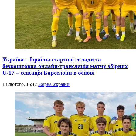
Україна – Ізраїль: стартові склади та
безкоштовна онлайн-трансляція матчу збірних
U-17 – сенсація Барселони в основі
13 лютого, 15:17
Збірна України