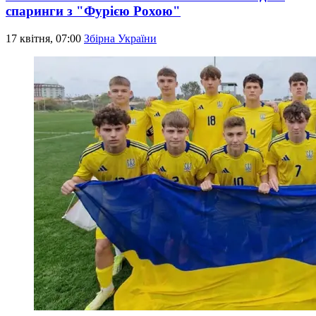
спаринги з "Фурією Рохою"
17 квітня, 07:00
Збірна України