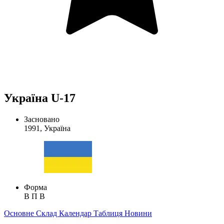
Україна U-17
Засновано
1991, Україна
Форма
В
П
В
Основне
Склад
Календар
Таблиця
Новини