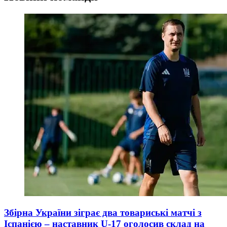
Збірна України зіграє два товариські матчі з
Іспанією – наставник U-17 оголосив склад на