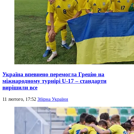
Україна впевнено перемогла Грецію на
міжнародному турнірі U-17 – стандарти
вирішили все
11 лютого, 17:52
Збірна України