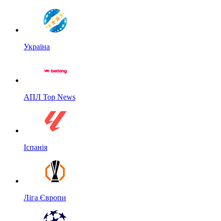
Україна
АПЛ Top News
Іспанія
Ліга Європи