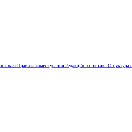
онтакти
Правила коментування
Редакційна політика
Структура в