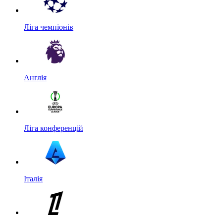
Ліга чемпіонів
Англія
Ліга конференцій
Італія