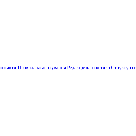
онтакти
Правила коментування
Редакційна політика
Структура в