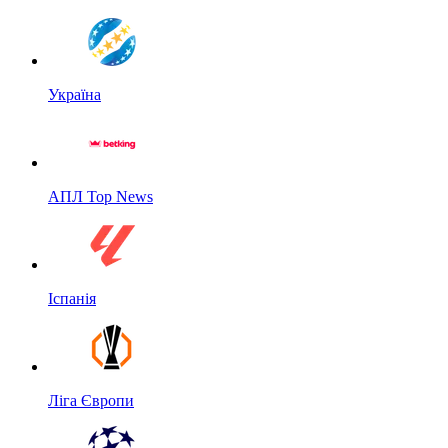
Україна
АПЛ Top News
Іспанія
Ліга Європи