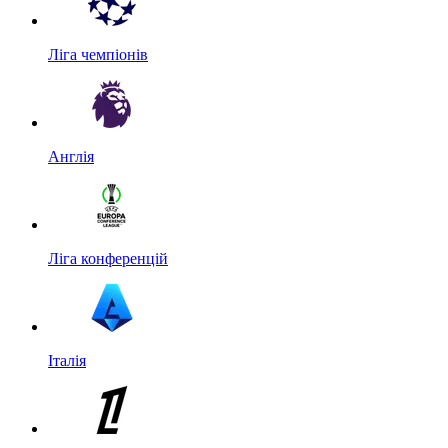
Ліга чемпіонів
Англія
Ліга конференцій
Італія