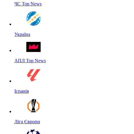
ЧС Top News
Україна
АПЛ Top News
Іспанія
Ліга Європи