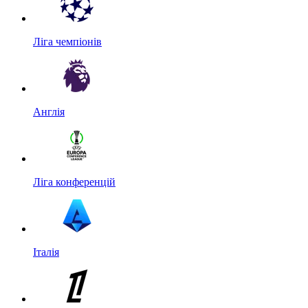
Ліга чемпіонів
Англія
Ліга конференцій
Італія