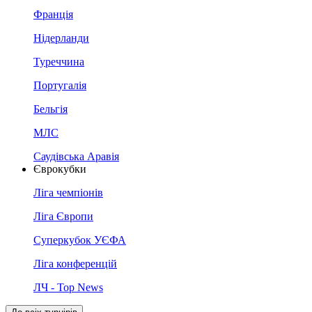
Франція
Нідерланди
Туреччина
Португалія
Бельгія
МЛС
Саудівська Аравія
Єврокубки
Ліга чемпіонів
Ліга Європи
Суперкубок УЄФА
Ліга конференцій
ЛЧ - Top News