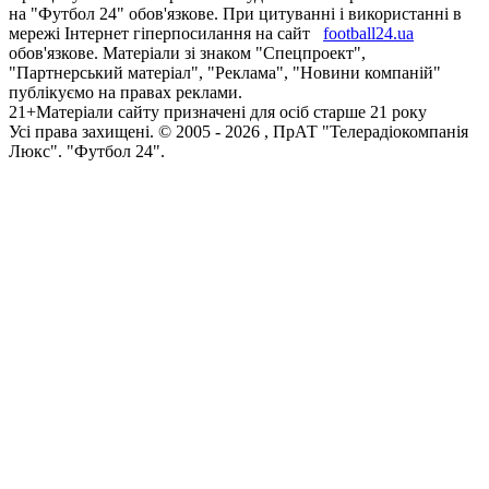
на "Футбол 24" обов'язкове. При цитуванні і використанні в
мережі Інтернет гіперпосилання на сайт
football24.ua
обов'язкове. Матеріали зі знаком "Спецпроект",
"Партнерський матеріал", "Реклама", "Новини компаній"
публікуємо на правах реклами.
21+
Матеріали сайту призначені для осіб старше 21 року
Усi права захищенi. © 2005 -
2026
, ПрАТ "Телерадіокомпанія
Люкс". "Футбол 24".