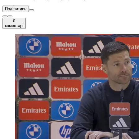
Поділитись
0
коментарі