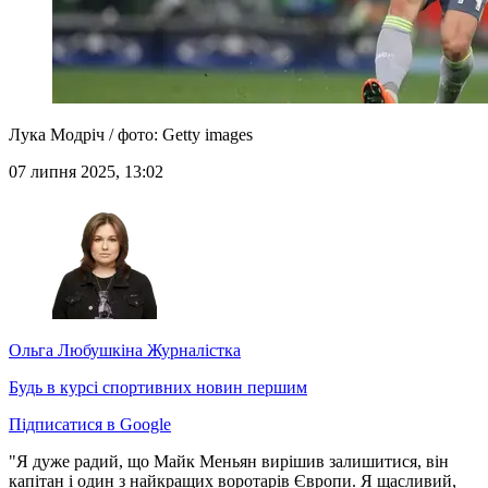
Лука Модріч / фото: Getty images
07 липня 2025, 13:02
Ольга Любушкіна
Журналістка
Будь в курсі спортивних новин першим
Підписатися в Google
"Я дуже радий, що Майк Меньян вирішив залишитися, він
капітан і один з найкращих воротарів Європи. Я щасливий,