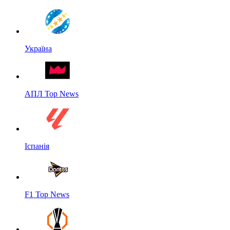
Україна
АПЛ Top News
Іспанія
F1 Top News