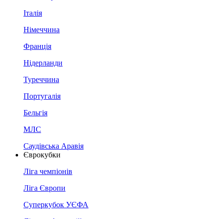
Італія
Німеччина
Франція
Нідерланди
Туреччина
Португалія
Бельгія
МЛС
Саудівська Аравія
Єврокубки
Ліга чемпіонів
Ліга Європи
Суперкубок УЄФА