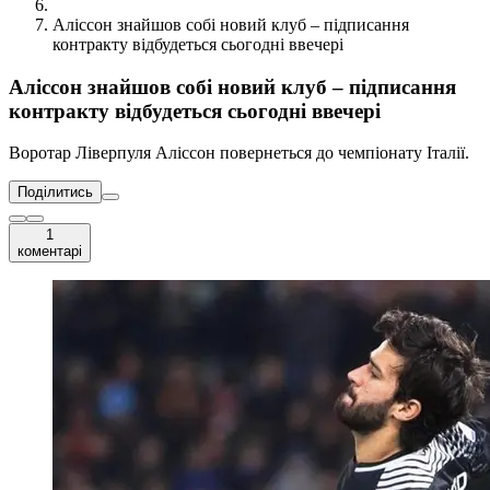
Аліссон знайшов собі новий клуб – підписання
контракту відбудеться сьогодні ввечері
Аліссон знайшов собі новий клуб – підписання
контракту відбудеться сьогодні ввечері
Воротар Ліверпуля Аліссон повернеться до чемпіонату Італії.
Поділитись
1
коментарі