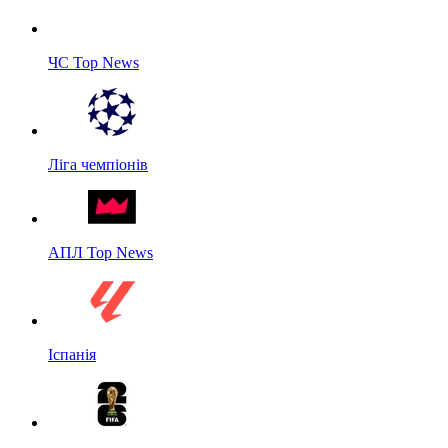
ЧС Top News
Ліга чемпіонів
АПЛ Top News
Іспанія