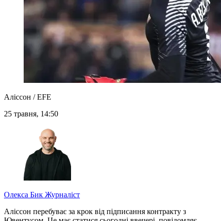
Аліссон / EFE
25 травня, 14:50
Олекса Бик
Журналіст
Аліссон перебуває за крок від підписання контракту з
Ювентусом. Це має статися сьогодні ввечері, повідомляє