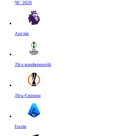
ЧС 2026
Англія
Ліга конференцій
Ліга Європи
Італія