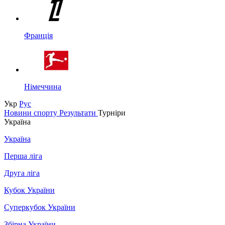
Франція
Німеччина
Укр
Рус
Новини спорту
Результати
Турніри
Україна
Україна
Перша ліга
Друга ліга
Кубок України
Суперкубок України
Збірна України