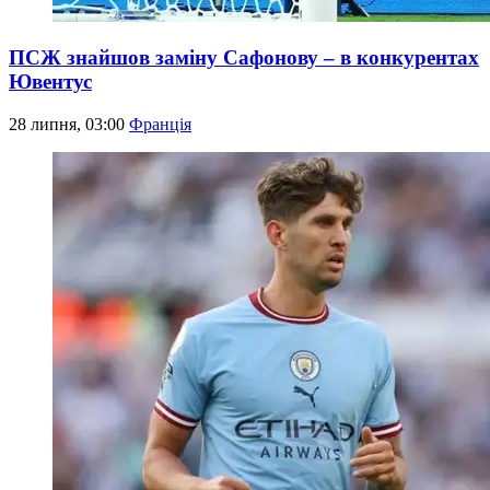
ПСЖ знайшов заміну Сафонову – в конкурентах
Ювентус
28 липня, 03:00
Франція