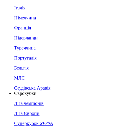
Італія
Німеччина
Франція
Нідерланди
Туреччина
Португалія
Бельгія
МЛС
Саудівська Аравія
Єврокубки
Ліга чемпіонів
Ліга Європи
Суперкубок УЄФА