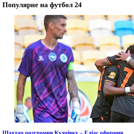
Популярне на футбол 24
Шахтар розгромив Кудрівку – Еліас оформив