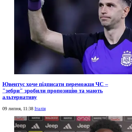
Ювентус хоче підписати переможця ЧС –
"зебри" зробили пропозицію та мають
альтернативу
09 липня, 11:38
Італія