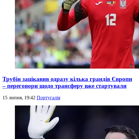
Трубін зацікавив одразу кілька грандів Європи
– переговори щодо трансферу вже стартували
15 липня, 19:42
Португалія