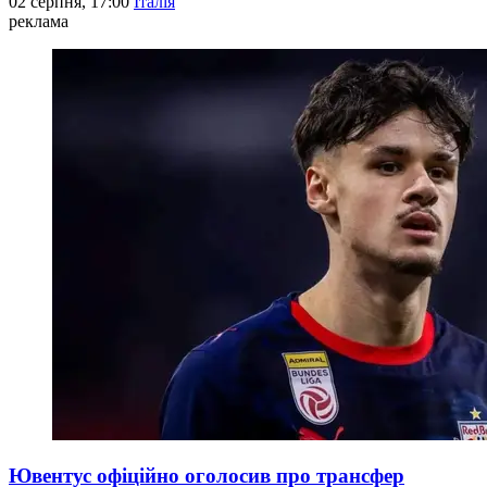
02 серпня, 17:00
Італія
реклама
Ювентус офіційно оголосив про трансфер