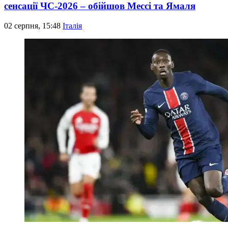
сенсації ЧС-2026 – обійшов Мессі та Ямаля
02 серпня, 15:48
Італія