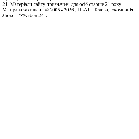
21+
Матеріали сайту призначені для осіб старше 21 року
Усi права захищенi. © 2005 -
2026
, ПрАТ "Телерадіокомпанія
Люкс". "Футбол 24".