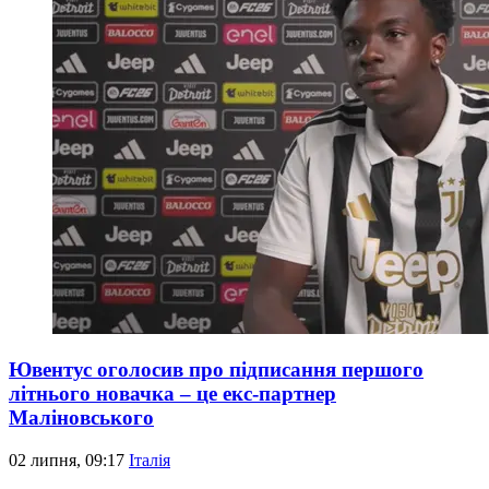
Ювентус оголосив про підписання першого
літнього новачка – це екс-партнер
Маліновського
02 липня, 09:17
Італія