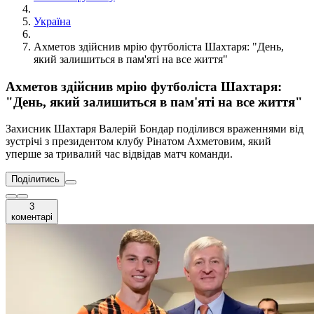
Україна
Ахметов здійснив мрію футболіста Шахтаря: "День,
який залишиться в пам'яті на все життя"
Ахметов здійснив мрію футболіста Шахтаря:
"День, який залишиться в пам'яті на все життя"
Захисник Шахтаря Валерій Бондар поділився враженнями від
зустрічі з президентом клубу Рінатом Ахметовим, який
уперше за тривалий час відвідав матч команди.
Поділитись
3
коментарі