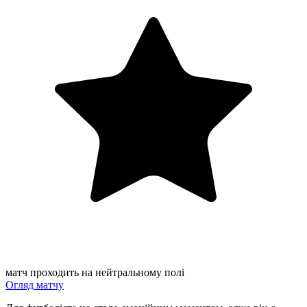
матч проходить на нейтральному полі
Огляд матчу