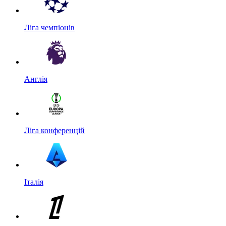
Ліга чемпіонів
Англія
Ліга конференцій
Італія