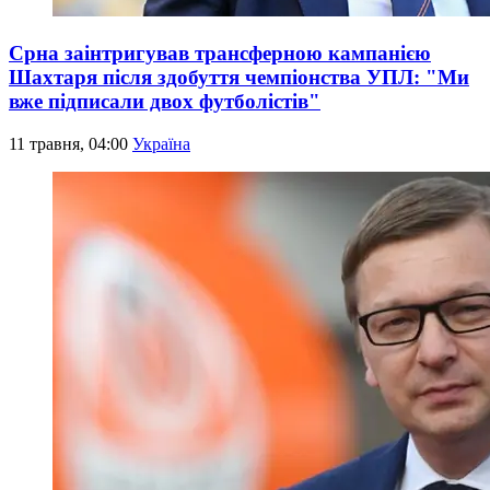
Срна заінтригував трансферною кампанією
Шахтаря після здобуття чемпіонства УПЛ: "Ми
вже підписали двох футболістів"
11 травня, 04:00
Україна