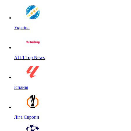
Україна
АПЛ Top News
Іспанія
Ліга Європи