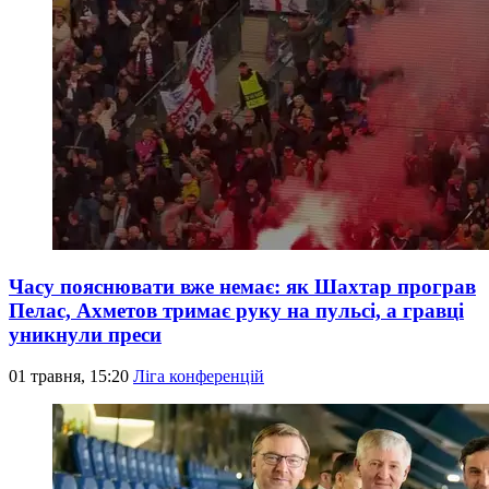
Часу пояснювати вже немає: як Шахтар програв
Пелас, Ахметов тримає руку на пульсі, а гравці
уникнули преси
01 травня, 15:20
Ліга конференцій