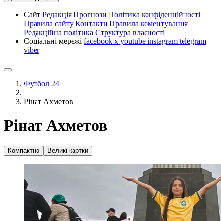
Сайт
Редакція
Прогнози
Політика конфіденційності
Правила сайту
Контакти
Правила коментування
Редакційна політика
Структура власності
Соціальні мережі
facebook
x
youtube
instagram
telegram
viber
Футбол 24
Рінат Ахметов
Рінат Ахметов
Компактно
Великі картки