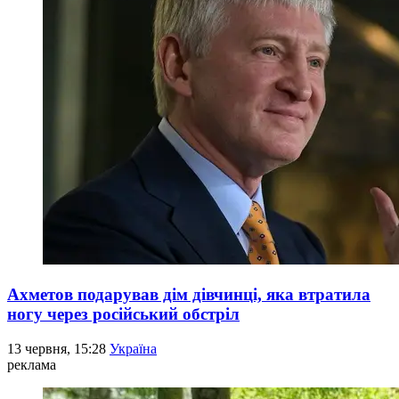
Ахметов подарував дім дівчинці, яка втратила
ногу через російський обстріл
13 червня, 15:28
Україна
реклама