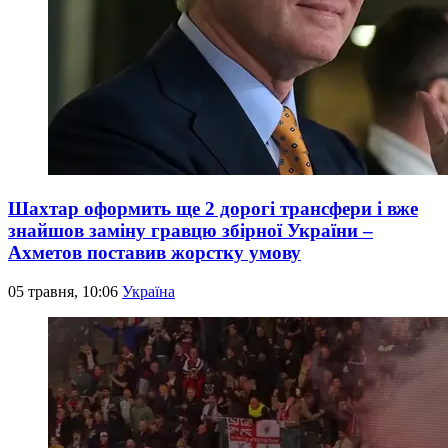
Шахтар оформить ще 2 дорогі трансфери і вже
знайшов заміну гравцю збірної України –
Ахметов поставив жорстку умову
05 травня, 10:06
Україна