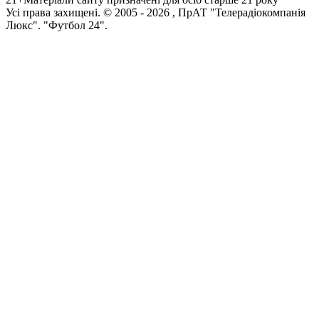
Усi права захищенi. © 2005 -
2026
, ПрАТ "Телерадіокомпанія
Люкс". "Футбол 24".