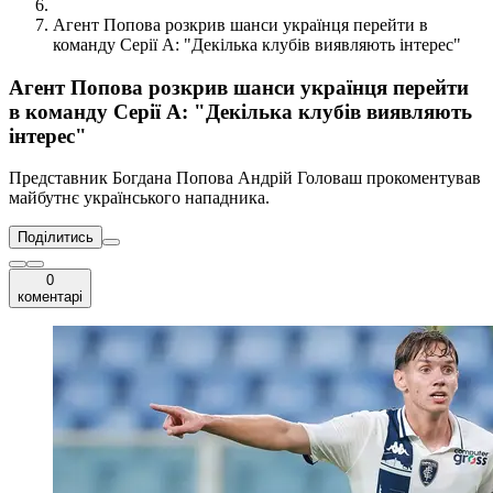
Агент Попова розкрив шанси українця перейти в
команду Серії А: "Декілька клубів виявляють інтерес"
Агент Попова розкрив шанси українця перейти
в команду Серії А: "Декілька клубів виявляють
інтерес"
Представник Богдана Попова Андрій Головаш прокоментував
майбутнє українського нападника.
Поділитись
0
коментарі