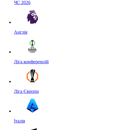
ЧС 2026
Англія
Ліга конференцій
Ліга Європи
Італія