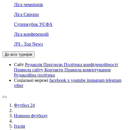
Ліга чемпіонів
Ліга Європи
Суперкубок УЄФА
Ліга конференцій
ЛЧ - Top News
До всіх турнірів
Сайт
Редакція
Прогнози
Політика конфіденційності
Правила сайту
Контакти
Правила коментування
Редакційна політика
Соціальні мережі
facebook
x
youtube
instagram
telegram
viber
Футбол 24
Новини футболу
Італія