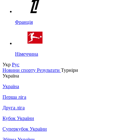
Франція
Німеччина
Укр
Рус
Новини спорту
Результати
Турніри
Україна
Україна
Перша ліга
Друга ліга
Кубок України
Суперкубок України
Збірна України