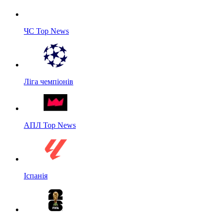
ЧС Top News
Ліга чемпіонів
АПЛ Top News
Іспанія