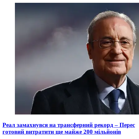
Реал замахнувся на трансферний рекорд – Перес
готовий витратити ще майже 200 мільйонів