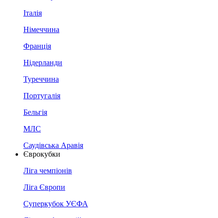
Італія
Німеччина
Франція
Нідерланди
Туреччина
Португалія
Бельгія
МЛС
Саудівська Аравія
Єврокубки
Ліга чемпіонів
Ліга Європи
Суперкубок УЄФА