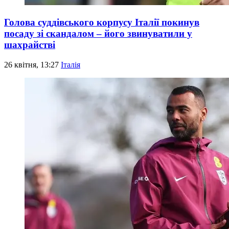
Голова суддівського корпусу Італії покинув
посаду зі скандалом – його звинуватили у
шахрайстві
26 квітня, 13:27
Італія