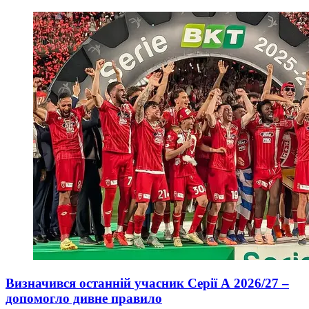
Визначився останній учасник Серії А 2026/27 –
допомогло дивне правило