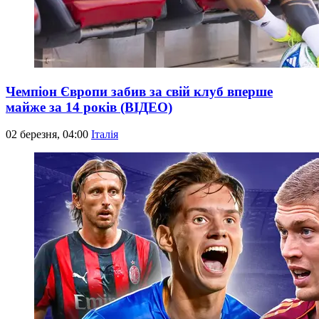
Чемпіон Європи забив за свій клуб вперше
майже за 14 років (ВІДЕО)
02 березня, 04:00
Італія