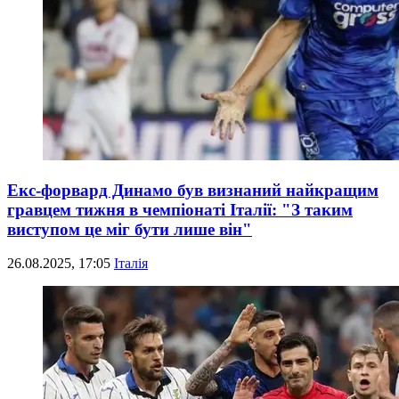
Екс-форвард Динамо був визнаний найкращим
гравцем тижня в чемпіонаті Італії: "З таким
виступом це міг бути лише він"
26.08.2025, 17:05
Італія