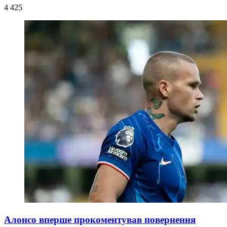
4 425
Алонсо вперше прокоментував повернення