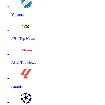
Україна
ЛЧ - Top News
АПЛ Top News
Іспанія