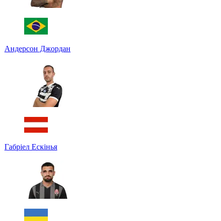
Андерсон Джордан
Габріел Ескінья