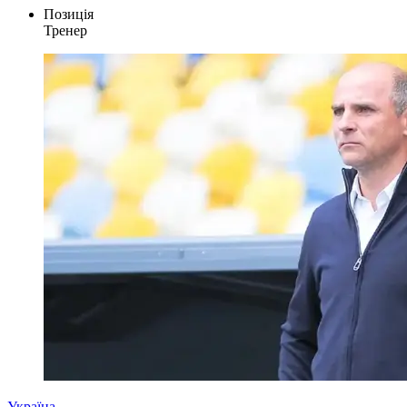
Позиція
Тренер
Україна