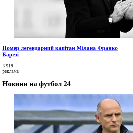
Помер легендарний капітан Мілана Франко
Барезі
3 918
реклама
Новини на футбол 24