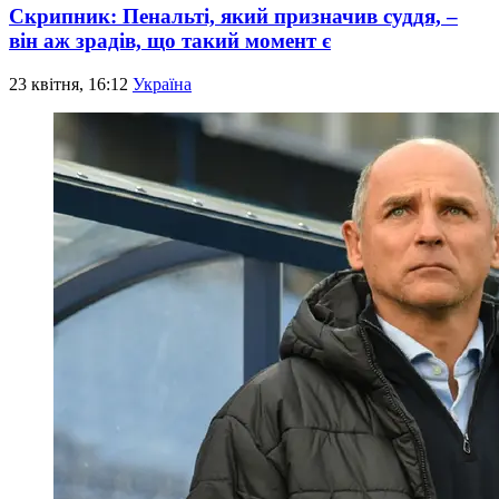
Скрипник: Пенальті, який призначив суддя, –
він аж зрадів, що такий момент є
23 квітня, 16:12
Україна