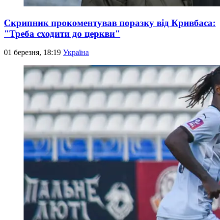
Скрипник прокоментував поразку від Кривбаса:
"Треба сходити до церкви"
01 березня, 18:19
Україна