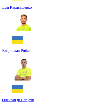
Ілля Караващенко
Владислав Рибак
Олександр Сапутін