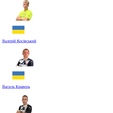
Валерій Косівський
Василь Кравець