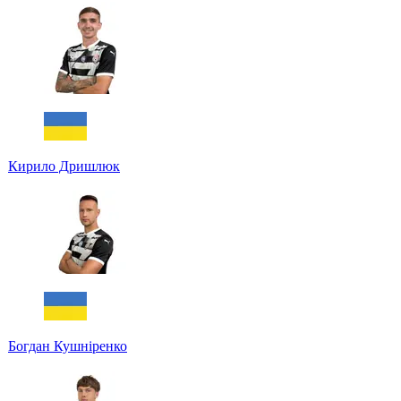
Кирило Дришлюк
Богдан Кушніренко