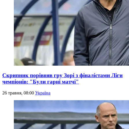
Скрипник порівняв гру Зорі з фіналістами Ліги
чемпіонів: "Були гарні матчі"
26 травня, 08:00
Україна