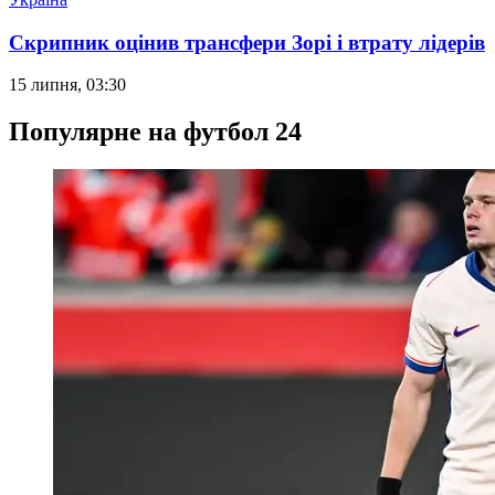
Скрипник оцінив трансфери Зорі і втрату лідерів
15 липня, 03:30
Популярне на футбол 24