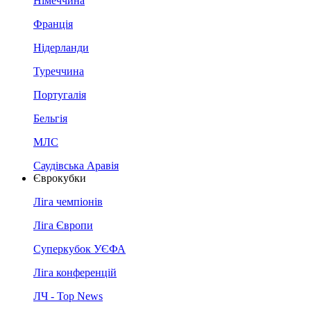
Німеччина
Франція
Нідерланди
Туреччина
Португалія
Бельгія
МЛС
Саудівська Аравія
Єврокубки
Ліга чемпіонів
Ліга Європи
Суперкубок УЄФА
Ліга конференцій
ЛЧ - Top News