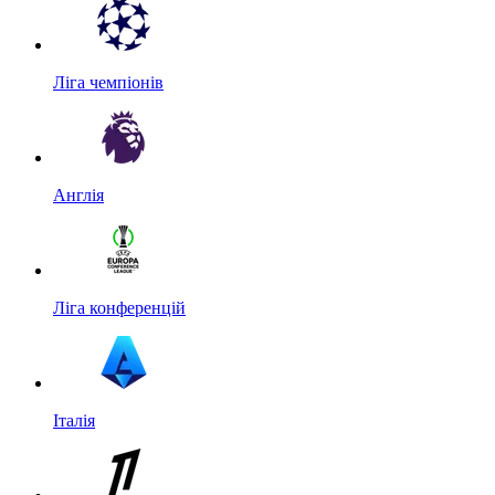
Ліга чемпіонів
Англія
Ліга конференцій
Італія