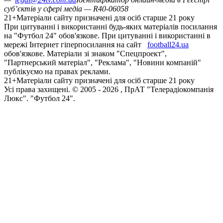
суб’єктів у сфері медіа — R40-06058
21+
Матеріали сайту призначені для осіб старше 21 року
При цитуванні і використанні будь-яких матеріалів посилання
на "Футбол 24" обов'язкове. При цитуванні і використанні в
мережі Інтернет гіперпосилання на сайт
football24.ua
обов'язкове. Матеріали зі знаком "Спецпроект",
"Партнерський матеріал", "Реклама", "Новини компаній"
публікуємо на правах реклами.
21+
Матеріали сайту призначені для осіб старше 21 року
Усi права захищенi. © 2005 -
2026
, ПрАТ "Телерадіокомпанія
Люкс". "Футбол 24".