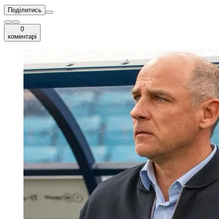
Поділитись
0
коментарі