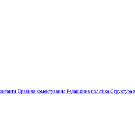
онтакти
Правила коментування
Редакційна політика
Структура в