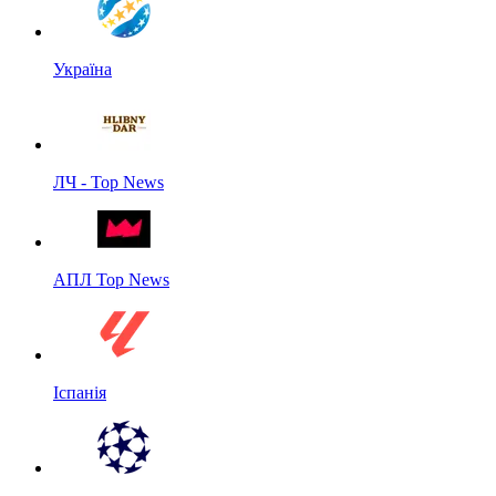
Україна
ЛЧ - Top News
АПЛ Top News
Іспанія