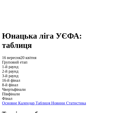
Юнацька ліга УЄФА:
таблиця
16 вересня
20 квітня
Груповий етап
1-й раунд
2-й раунд
3-й раунд
16-й фінал
8-й фінал
Чвертьфінали
Півфінали
Фінал
Основне
Календар
Таблиця
Новини
Статистика