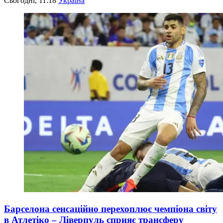
Сьогодні, 11:18
Україна
Барселона сенсаційно перехоплює чемпіона світу
в Атлетіко – Ліверпуль сприяє трансферу