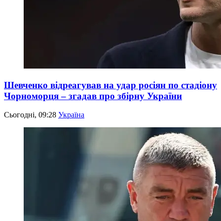
Шевченко відреагував на удар росіян по стадіону
Чорноморця – згадав про збірну України
Сьогодні, 09:28
Україна