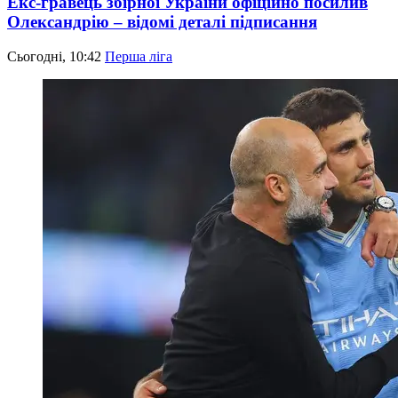
Екс-гравець збірної України офіційно посилив
Олександрію – відомі деталі підписання
Сьогодні, 10:42
Перша ліга