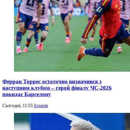
Ферран Торрес остаточно визначився з
наступним клубом – герой фіналу ЧС-2026
покидає Барселону
Сьогодні, 11:55
Іспанія