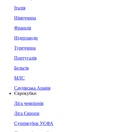
Італія
Німеччина
Франція
Нідерланди
Туреччина
Португалія
Бельгія
МЛС
Саудівська Аравія
Єврокубки
Ліга чемпіонів
Ліга Європи
Суперкубок УЄФА