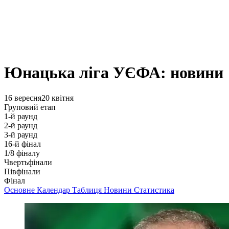
Юнацька ліга УЄФА: новини
16 вересня
20 квітня
Груповий етап
1-й раунд
2-й раунд
3-й раунд
16-й фінал
1/8 фіналу
Чвертьфінали
Півфінали
Фінал
Основне
Календар
Таблиця
Новини
Статистика