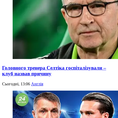
Головного тренера Селтіка госпіталізували –
клуб назвав причину
Сьогодні, 13:06
Англія