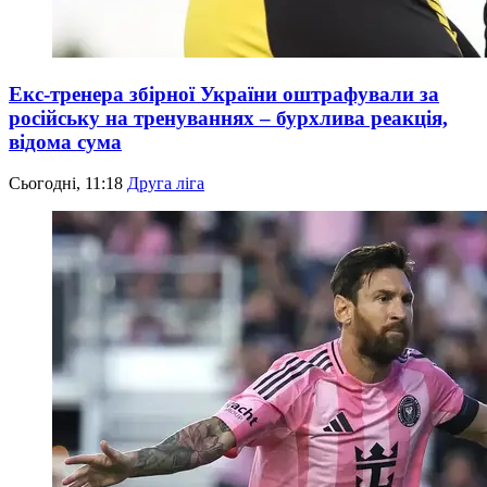
Екс-тренера збірної України оштрафували за
російську на тренуваннях – бурхлива реакція,
відома сума
Сьогодні, 11:18
Друга ліга