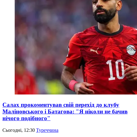
Салах прокоментував свій перехід до клубу
Маліновського і Батагова: "Я ніколи не бачив
нічого подібного"
Сьогодні, 12:30
Туреччина