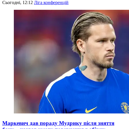
Сьогодні, 12:12
Ліга конференцій
Маркевич дав пораду Мудрику після зняття