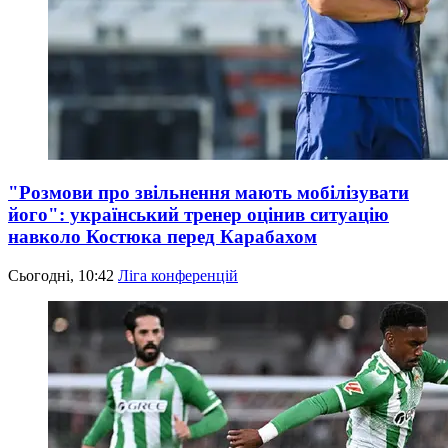
"Розмови про звільнення мають мобілізувати
його": український тренер оцінив ситуацію
навколо Костюка перед Карабахом
Сьогодні, 10:42
Ліга конференцій