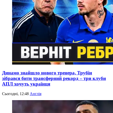
Динамо знайшло нового тренера, Трубін
зібрався бити трансферний рекорд – три клуби
АПЛ хочуть українця
Сьогодні, 12:48
Англія