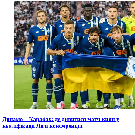
Динамо – Карабах: де дивитися матч киян у
кваліфікації Ліги конференцій