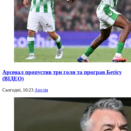
Арсенал пропустив три голи та програв Бетісу
(ВІДЕО)
Сьогодні, 10:23
Англія