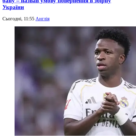
бану – назвав умову повернення в збірну
України
Сьогодні, 11:55
Англія