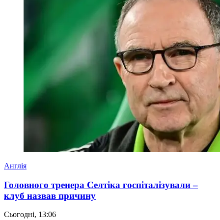
Англія
Головного тренера Селтіка госпіталізували –
клуб назвав причину
Сьогодні, 13:06