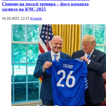
Сімеоне на посаді тренера – його команда
засяяла на КЧС-2025
16.10.2025, 12:15
Іспанія