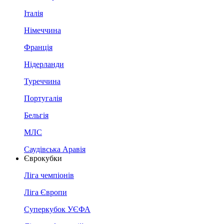
Італія
Німеччина
Франція
Нідерланди
Туреччина
Португалія
Бельгія
МЛС
Саудівська Аравія
Єврокубки
Ліга чемпіонів
Ліга Європи
Суперкубок УЄФА