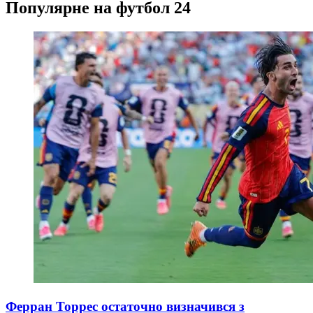
Популярне на футбол 24
Ферран Торрес остаточно визначився з