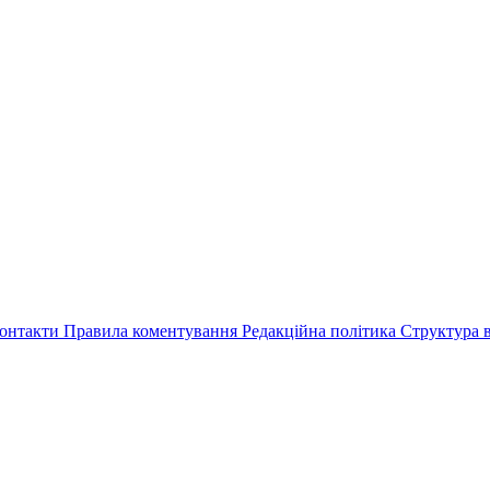
онтакти
Правила коментування
Редакційна політика
Структура в