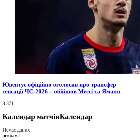
Ювентус офіційно оголосив про трансфер
сенсації ЧС-2026 – обійшов Мессі та Ямаля
3 371
Календар матчів
Календар
Немає даних
реклама