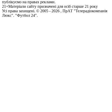
публікуємо на правах реклами.
21+
Матеріали сайту призначені для осіб старше 21 року
Усi права захищенi. © 2005 -
2026
, ПрАТ "Телерадіокомпанія
Люкс". "Футбол 24".