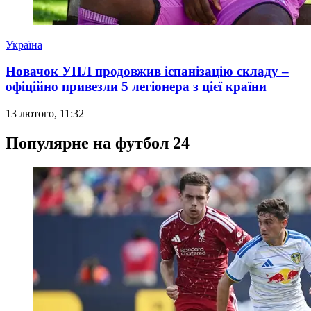
Україна
Новачок УПЛ продовжив іспанізацію складу –
офіційно привезли 5 легіонера з цієї країни
13 лютого, 11:32
Популярне на футбол 24