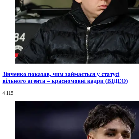
Зінченко показав, чим займається у статусі
вільного агента – красномовні кадри (ВІДЕО)
4 115